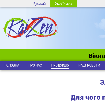
Русский
Українська
Вікна
ГОЛОВНА
ПРО НАС
ПРОДУКЦІЯ
НАШІ РОБОТИ
З
Для чого 