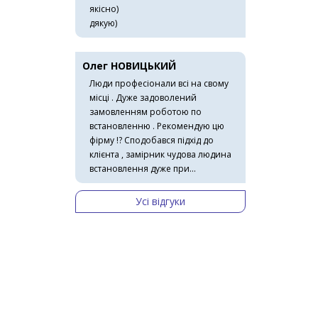
якісно)
дякую)
Олег НОВИЦЬКИЙ
Люди професіонали всі на свому
місці . Дуже задоволений
замовленням роботою по
встановленню . Рекомендую цю
фірму !? Сподобався підхід до
клієнта , замірник чудова людина
встановлення дуже при...
Усі відгуки