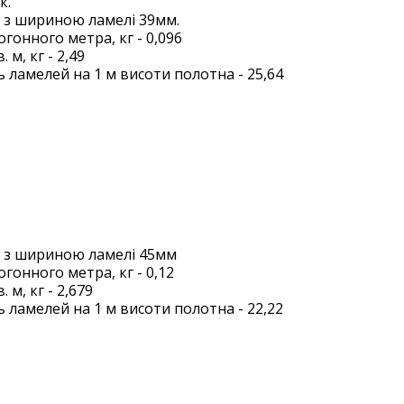
к.
 з шириною ламелі 39мм.
огонного метра, кг - 0,096
. м, кг - 2,49
ь ламелей на 1 м висоти полотна - 25,64
 з шириною ламелі 45мм
огонного метра, кг - 0,12
. м, кг - 2,679
ь ламелей на 1 м висоти полотна - 22,22