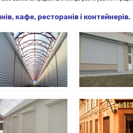
ів, кафе, ресторанів і контейнерів.