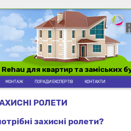
 Rehau для квартир та заміських б
МОНТАЖ
ПОРАДИ ЕКСПЕРТІВ
КОНТАКТИ
АХИСНІ РОЛЕТИ
потрібні захисні ролети?