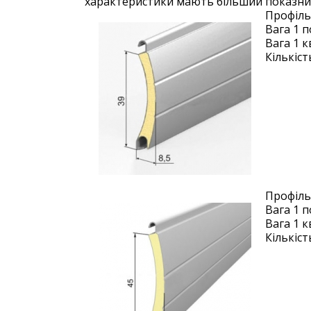
характеристики мають більший показни
Профіль
Вага 1 п
Вага 1 кв
Кількіст
Профіль
Вага 1 п
Вага 1 кв
Кількіст