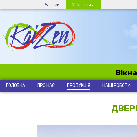
Русский
Українська
Вікна
ГОЛОВНА
ПРО НАС
ПРОДУКЦІЯ
НАШІ РОБОТИ
ДВЕР