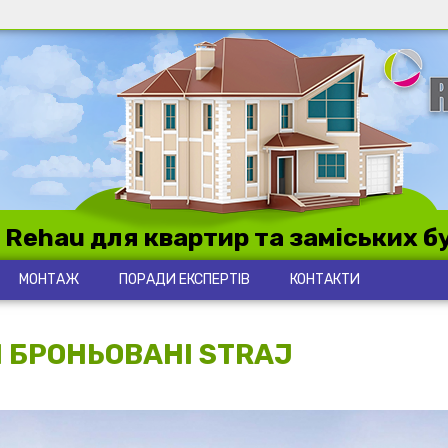
 Rehau для квартир та заміських б
МОНТАЖ
ПОРАДИ ЕКСПЕРТІВ
КОНТАКТИ
І БРОНЬОВАНІ STRAJ