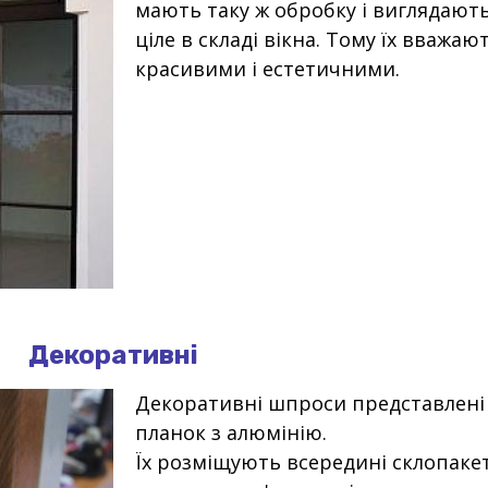
мають таку ж обробку і виглядають
ціле в складі вікна. Тому їх вважаю
красивими і естетичними.
Декоративні
Декоративні шпроси представлені 
планок з алюмінію.
Їх розміщують всередині склопакету