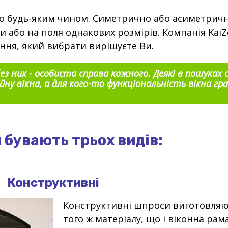
о будь-яким чином. Симетрично або асиметричн
и або на поля однакових розмірів. Компанія KaiZ
ння, який вибрати вирішуєте Ви.
ез них - особиста справа кожного. Деякі в пошуках 
ну вікна, а для кого-то функціональність вікна гра
 бувають трьох видів:
Конструктивні
Конструктивні шпроси виготовляю
того ж матеріалу, що і віконна рам