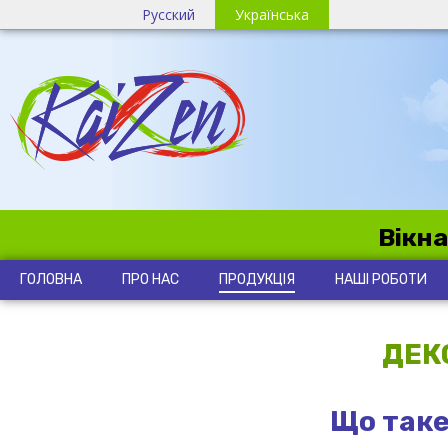
Русский
Українська
Вікна
ГОЛОВНА
ПРО НАС
ПРОДУКЦІЯ
НАШІ РОБОТИ
ДЕК
Що таке