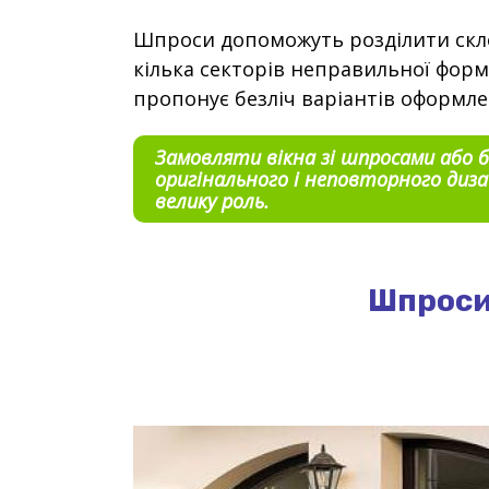
Шпроси допоможуть розділити скл
кілька секторів неправильної форм
пропонує безліч варіантів оформле
Замовляти вікна зі шпросами або б
оригінального і неповторного дизай
велику роль.
Шпроси