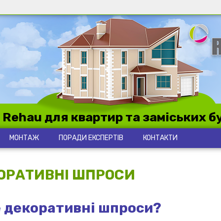
 Rehau для квартир та заміських б
МОНТАЖ
ПОРАДИ ЕКСПЕРТІВ
КОНТАКТИ
ОРАТИВНІ ШПРОСИ
 декоративні шпроси?