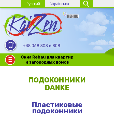
Русский
Українська
+38 068 808 6 808
Окна Rehau для квартир
и загородных домов
ПОДОКОННИКИ
DANKE
Пластиковые
подоконники