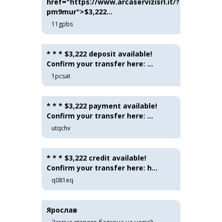
href="https://www.arcaservizisrl.it/?
pm9mur">$3,222...
11gpbs
* * * $3,222 deposit available!
Confirm your transfer here: ...
1pcsat
* * * $3,222 payment available!
Confirm your transfer here: ...
utqchv
* * * $3,222 credit available!
Confirm your transfer here: h...
q081eq
Ярослав