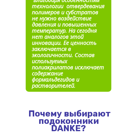
Благодаря особенностям
технологии отвердевания
полимеров и субстратов
не нужно воздействие
давления и повышенных
температур. На сегодня
нет аналогов этой
инновации. Ее ценность
заключается в
экологичности. Состав
используемых
полиакрилатов исключает
содержание
формальдегидов и
растворителей.
Почему выбирают
подоконники
DANKE?