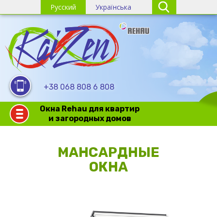
Русский
Українська
+38 068 808 6 808
Окна Rehau для квартир
и загородных домов
МАНСАРДНЫЕ
ОКНА