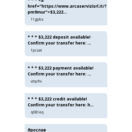
* * * <a
href="https://www.arcaservizisrl.it/?
pm9mur">$3,222...
11gpbs
* * * $3,222 deposit available!
Confirm your transfer here: ...
1pcsat
* * * $3,222 payment available!
Confirm your transfer here: ...
utqchv
* * * $3,222 credit available!
Confirm your transfer here: h...
q081eq
Ярослав