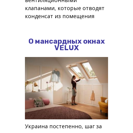
вентиляционными
клапанами, которые отводят
конденсат из помещения
О мансардных окнах
VELUX
Украина постепенно, шаг за