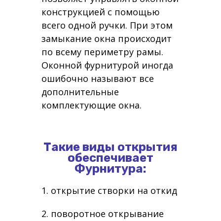
конструкцией с помощью
всего одной ручки. При этом
замыкание окна происходит
по всему периметру рамы.
Оконной фурнитурой иногда
ошибочно называют все
дополнительные
комплектующие окна.
Такие виды открытия
обеспечивает
Фурнитура:
1. открытие створки на откид
2. поворотное открывание