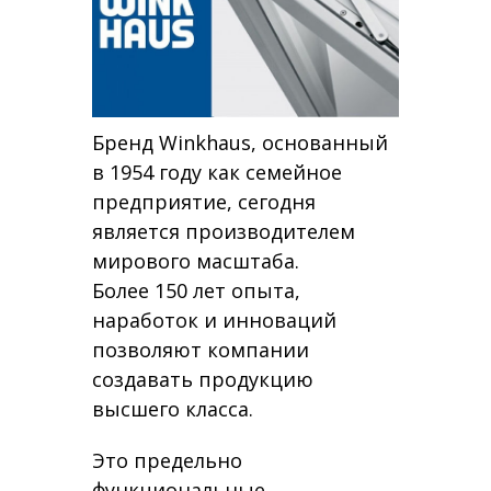
Бренд Winkhaus, основанный
в 1954 году как семейное
предприятие, сегодня
является производителем
мирового масштаба.
Более 150 лет опыта,
наработок и инноваций
позволяют компании
создавать продукцию
высшего класса.
Это предельно
функциональные,