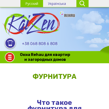
Русский
Українська
+38 068 808 6 808
Окна Rehau для квартир
и загородных домов
ФУРНИТУРА
Что такое
фурнитура для