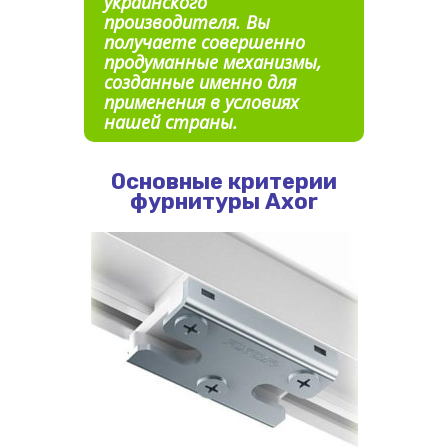
украинского
производителя. Вы
получаете совершенно
продуманные механизмы,
созданные именно для
применения в условиях
нашей страны.
Основные критерии
фурнитуры Axor