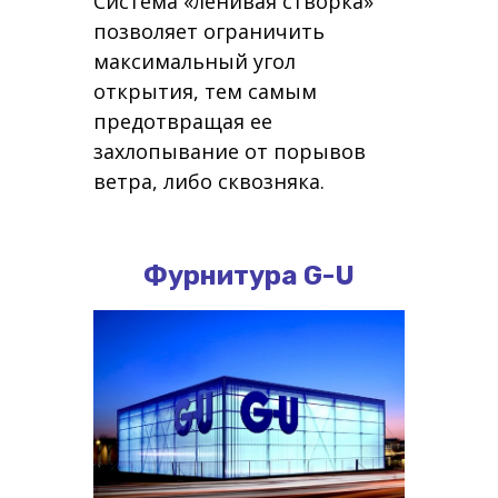
Система «ленивая створка»
позволяет ограничить
максимальный угол
открытия, тем самым
предотвращая ее
захлопывание от порывов
ветра, либо сквозняка.
Фурнитура G-U